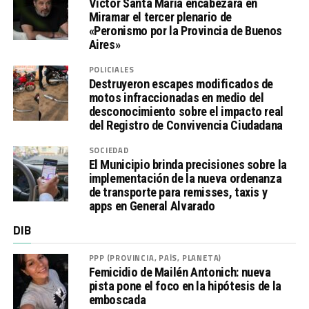
Víctor Santa María encabezará en
Miramar el tercer plenario de
«Peronismo por la Provincia de Buenos
Aires»
POLICIALES
Destruyeron escapes modificados de
motos infraccionadas en medio del
desconocimiento sobre el impacto real
del Registro de Convivencia Ciudadana
SOCIEDAD
El Municipio brinda precisiones sobre la
implementación de la nueva ordenanza
de transporte para remisses, taxis y
apps en General Alvarado
DIB
PPP (PROVINCIA, PAÍS, PLANETA)
Femicidio de Mailén Antonich: nueva
pista pone el foco en la hipótesis de la
emboscada