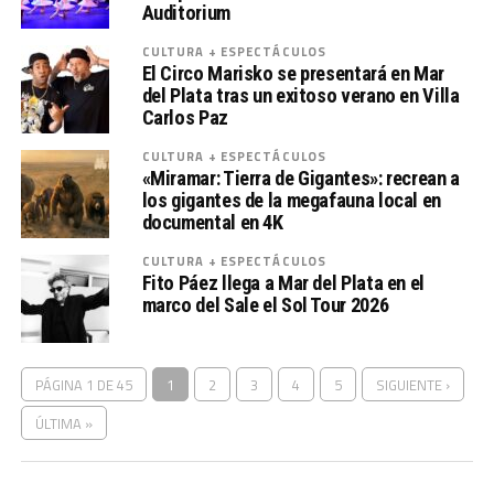
Auditorium
CULTURA + ESPECTÁCULOS
El Circo Marisko se presentará en Mar
del Plata tras un exitoso verano en Villa
Carlos Paz
CULTURA + ESPECTÁCULOS
«Miramar: Tierra de Gigantes»: recrean a
los gigantes de la megafauna local en
documental en 4K
CULTURA + ESPECTÁCULOS
Fito Páez llega a Mar del Plata en el
marco del Sale el Sol Tour 2026
PÁGINA 1 DE 45
1
2
3
4
5
SIGUIENTE ›
ÚLTIMA »