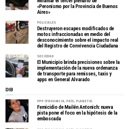
Miramar el tercer plenario de
«Peronismo por la Provincia de Buenos
Aires»
POLICIALES
Destruyeron escapes modificados de
motos infraccionadas en medio del
desconocimiento sobre el impacto real
del Registro de Convivencia Ciudadana
SOCIEDAD
El Municipio brinda precisiones sobre la
implementación de la nueva ordenanza
de transporte para remisses, taxis y
apps en General Alvarado
DIB
PPP (PROVINCIA, PAÍS, PLANETA)
Femicidio de Mailén Antonich: nueva
pista pone el foco en la hipótesis de la
emboscada