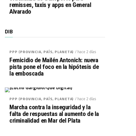
remisses, taxis y apps en General
Alvarado
DIB
/ hace 2 días
PPP (PROVINCIA, PAÍS, PLANETA)
Femicidio de Mailén Antonich: nueva
pista pone el foco en la hipótesis de
la emboscada
/ hace 2 días
PPP (PROVINCIA, PAÍS, PLANETA)
Marcha contra la inseguridad y la
falta de respuestas al aumento de la
criminalidad en Mar del Plata