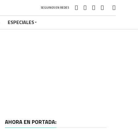
SEGUINOS EN REDES
S
ESPECIALES
AHORA EN PORTADA: