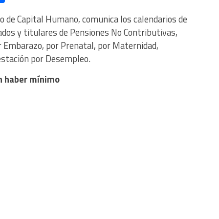
io de Capital Humano, comunica los calendarios de
ados y titulares de Pensiones No Contributivas,
or Embarazo, por Prenatal, por Maternidad,
estación por Desempleo.
un haber mínimo