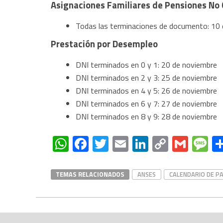
Asignaciones Familiares de Pensiones No 
Todas las terminaciones de documento: 10 
Prestación por Desempleo
DNI terminados en 0 y 1: 20 de noviembre
DNI terminados en 2 y 3: 25 de noviembre
DNI terminados en 4 y 5: 26 de noviembre
DNI terminados en 6 y 7: 27 de noviembre
DNI terminados en 8 y 9: 28 de noviembre
WhatsApp
Facebook
Twitter
Email
LinkedIn
Copy
Gmai
M
Link
TEMAS RELACIONADOS
ANSES
CALENDARIO DE P