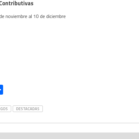
Contributivas
de noviembre al 10 de diciembre
l
essage
Compartir
AGOS
DESTACADAS