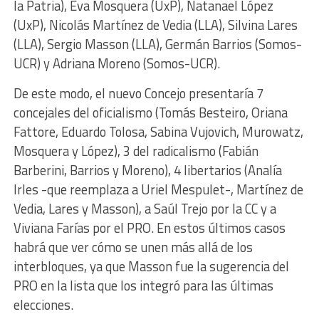
la Patria), Eva Mosquera (UxP), Natanael López
(UxP), Nicolás Martínez de Vedia (LLA), Silvina Lares
(LLA), Sergio Masson (LLA), Germán Barrios (Somos-
UCR) y Adriana Moreno (Somos-UCR).
De este modo, el nuevo Concejo presentaría 7
concejales del oficialismo (Tomás Besteiro, Oriana
Fattore, Eduardo Tolosa, Sabina Vujovich, Murowatz,
Mosquera y López), 3 del radicalismo (Fabián
Barberini, Barrios y Moreno), 4 libertarios (Analía
Irles -que reemplaza a Uriel Mespulet-, Martínez de
Vedia, Lares y Masson), a Saúl Trejo por la CC y a
Viviana Farías por el PRO. En estos últimos casos
habrá que ver cómo se unen más allá de los
interbloques, ya que Masson fue la sugerencia del
PRO en la lista que los integró para las últimas
elecciones.