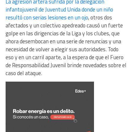
La agresión artera sufrida por la delegación
infantojuvenil de Juventud Unida donde un niño
resultó con serias lesiones en un ojo
, otros dos
afectados y un colectivo apedreado causó un fuerte
golpe en las dirigencias de la Liga y los clubes, que
ahora desembocan en una serie de renuncias y una
necesidad de volver a elegir sus autoridades. Todo
eso y en un carril aparte, a la espera de que el Fuero
de Responsabilidad Juvenil brinde novedades sobre el
caso del ataque.