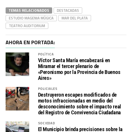
Link
TEMAS RELACIONADOS
DESTACADAS
ESTUDIO MAGENIA MÚGICA
MAR DEL PLATA
TEATRO AUDITORIUM
AHORA EN PORTADA:
POLÍTICA
Víctor Santa María encabezará en
Miramar el tercer plenario de
«Peronismo por la Provincia de Buenos
Aires»
POLICIALES
Destruyeron escapes modificados de
motos infraccionadas en medio del
desconocimiento sobre el impacto real
del Registro de Convivencia Ciudadana
SOCIEDAD
El Municipio brinda precisiones sobre la