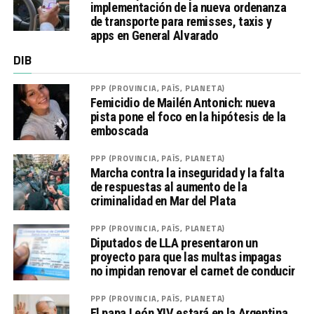
implementación de la nueva ordenanza
de transporte para remisses, taxis y
apps en General Alvarado
DIB
PPP (PROVINCIA, PAÍS, PLANETA)
Femicidio de Mailén Antonich: nueva
pista pone el foco en la hipótesis de la
emboscada
PPP (PROVINCIA, PAÍS, PLANETA)
Marcha contra la inseguridad y la falta
de respuestas al aumento de la
criminalidad en Mar del Plata
PPP (PROVINCIA, PAÍS, PLANETA)
Diputados de LLA presentaron un
proyecto para que las multas impagas
no impidan renovar el carnet de conducir
PPP (PROVINCIA, PAÍS, PLANETA)
El papa León XIV estará en la Argentina