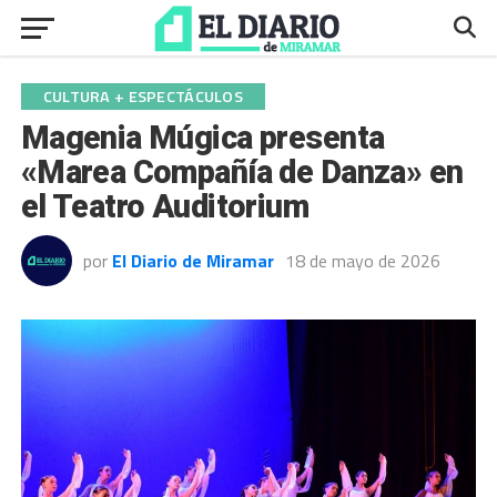
CULTURA + ESPECTÁCULOS
Magenia Múgica presenta
«Marea Compañía de Danza» en
el Teatro Auditorium
por
El Diario de Miramar
18 de mayo de 2026