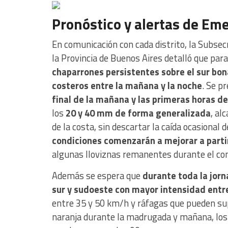
Pronóstico y alertas de Em
En comunicación con cada distrito, la Subsec
la Provincia de Buenos Aires detalló que par
chaparrones persistentes sobre el sur bon
costeros entre la mañana y la noche
. Se p
final de la mañana y las primeras horas de
los
20 y 40 mm de forma generalizada
, al
de la costa, sin descartar la caída ocasional
condiciones comenzarán a mejorar a parti
algunas lloviznas remanentes durante el co
Además se espera que
durante toda la jor
sur y sudoeste con mayor intensidad entre
entre 35 y 50 km/h y ráfagas que pueden supe
naranja durante la madrugada y mañana, los 