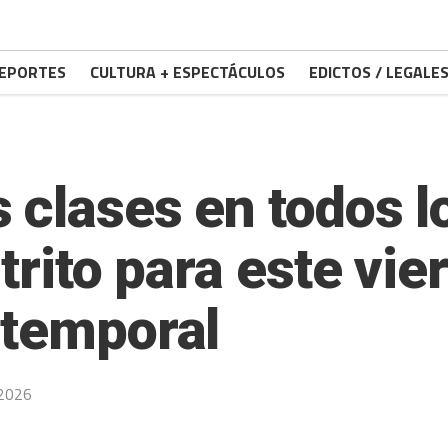
EPORTES
CULTURA + ESPECTÁCULOS
EDICTOS / LEGALE
 clases en todos l
trito para este vie
 temporal
 2026