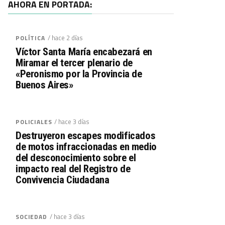
AHORA EN PORTADA:
/ hace 2 días
POLÍTICA
Víctor Santa María encabezará en
Miramar el tercer plenario de
«Peronismo por la Provincia de
Buenos Aires»
/ hace 3 días
POLICIALES
Destruyeron escapes modificados
de motos infraccionadas en medio
del desconocimiento sobre el
impacto real del Registro de
Convivencia Ciudadana
/ hace 3 días
SOCIEDAD