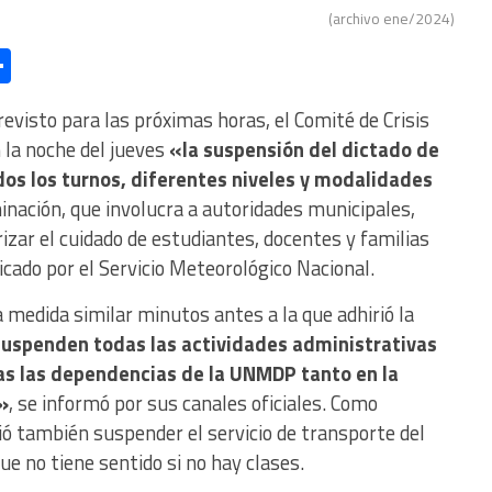
(archivo ene/2024)
l
essage
Compartir
visto para las próximas horas, el Comité de Crisis
 la noche del jueves
«la suspensión del dictado de
dos los turnos, diferentes niveles y modalidades
inación, que involucra a autoridades municipales,
rizar el cuidado de estudiantes, docentes y familias
cado por el Servicio Meteorológico Nacional.
edida similar minutos antes a la que adhirió la
uspenden todas las actividades administrativas
das las dependencias de la UNMDP tanto en la
»
, se informó por sus canales oficiales. Como
ió también suspender el servicio de transporte del
e no tiene sentido si no hay clases.