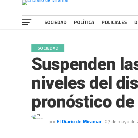
SOCIEDAD
POLÍTICA
POLICIALES
D
SOCIEDAD
Suspenden las
niveles del dis
pronóstico de
por
El Diario de Miramar
07 de mayo de