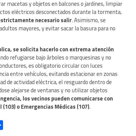
ar macetas y objetos en balcones o jardines, limpiar
ctos eléctricos desconectados durante la tormenta,
strictamente necesario salir
. Asimismo, se
 adultos mayores, y evitar sacar la basura para no
blica, se solicita hacerlo con extrema atención
tando refugiarse bajo árboles o marquesinas y no
onductores, es obligatorio circular con luces
ncia entre vehículos, evitando estacionar en zonas
ad de actividad eléctrica, el resguardo dentro de
dose alejarse de ventanas y no utilizar objetos
ingencia, los vecinos pueden comunicarse con
il (103) o Emergencias Médicas (107)
.
l
essage
Compartir