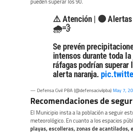
pueden superar los 90.
⚠️ Atención | 🟠 Alertas 
🌧️💨
Se prevén precipitacione
intensos durante toda la 
ráfagas podrían superar 
alerta naranja.
pic.twit
— Defensa Civil PBA (@defensacivilpba)
May 7, 2
Recomendaciones de seguri
El Municipio insta a la población a seguir es
meteorológico. En cuanto a los espacios púb
playas, escolleras, zonas de acantilados, 