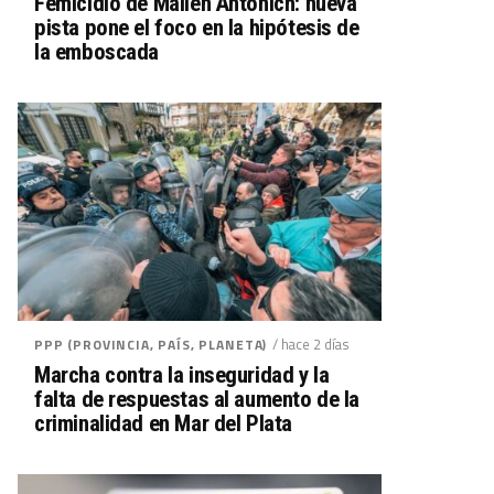
Femicidio de Mailén Antonich: nueva
pista pone el foco en la hipótesis de
la emboscada
/ hace 2 días
PPP (PROVINCIA, PAÍS, PLANETA)
Marcha contra la inseguridad y la
falta de respuestas al aumento de la
criminalidad en Mar del Plata