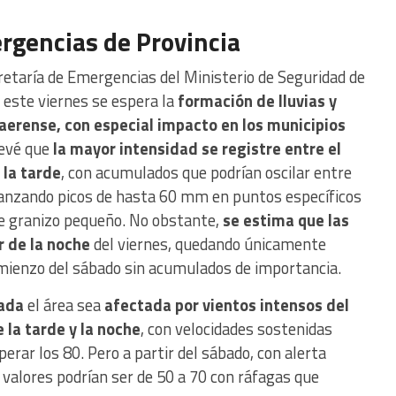
ergencias de Provincia
retaría de Emergencias del Ministerio de Seguridad de
a este viernes se espera la
formación de lluvias y
aerense, con especial impacto en los municipios
revé que
la mayor intensidad se registre entre el
 la tarde
, con acumulados que podrían oscilar entre
canzando picos de hasta 60 mm en puntos específicos
 de granizo pequeño. No obstante,
se estima que las
r de la noche
del viernes, quedando únicamente
mienzo del sábado sin acumulados de importancia.
nada
el área sea
afectada por vientos intensos del
 la tarde y la noche
, con velocidades sostenidas
rar los 80. Pero a partir del sábado, con alerta
valores podrían ser de 50 a 70 con ráfagas que