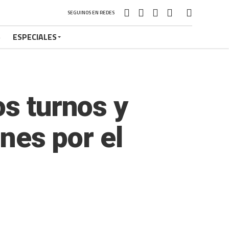
SEGUINOS EN REDES
S
ESPECIALES
os turnos y
rnes por el