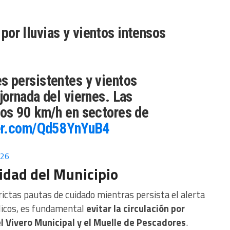
por lluvias y vientos intensos
s persistentes y vientos
jornada del viernes. Las
los 90 km/h en sectores de
ter.com/Qd58YnYuB4
026
dad del Municipio
trictas pautas de cuidado mientras persista el alerta
licos, es fundamental
evitar la circulación por
el Vivero Municipal y el Muelle de Pescadores
.