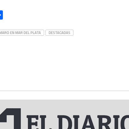
l
essage
Compartir
MARO EN MAR DEL PLATA
DESTACADAS