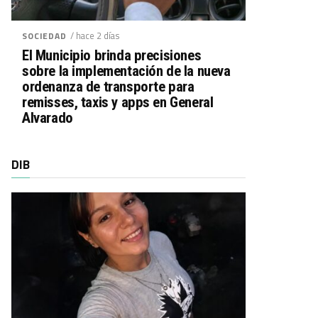
/ hace 2 días
SOCIEDAD
El Municipio brinda precisiones
sobre la implementación de la nueva
ordenanza de transporte para
remisses, taxis y apps en General
Alvarado
DIB