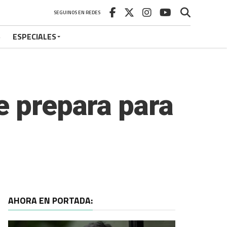
SEGUINOS EN REDES
S
ESPECIALES
e prepara para
AHORA EN PORTADA: