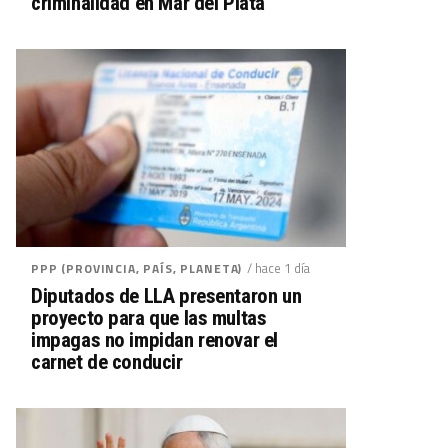
criminalidad en Mar del Plata
/ hace 1 día
PPP (PROVINCIA, PAÍS, PLANETA)
Diputados de LLA presentaron un
proyecto para que las multas
impagas no impidan renovar el
carnet de conducir