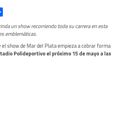
l
essage
Compartir
inda un show recorriendo toda su carrera en esta
nes emblemáticas.
 el show de Mar del Plata empieza a cobrar forma
tadio Polideportivo el próximo 15 de mayo a las