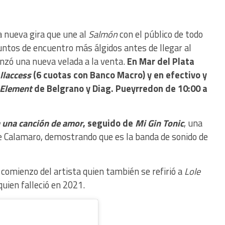
ta nueva gira que une al
Salmón
con el público de todo
puntos de encuentro más álgidos antes de llegar al
nzó una nueva velada a la venta.
En Mar del Plata
llaccess
(6 cuotas con Banco Macro) y en efectivo y
 Element
de Belgrano y Diag. Pueyrredon de 10:00 a
 una canción de amor
, seguido de
Mi Gin Tonic
, una
 Calamaro, demostrando que es la banda de sonido de
comienzo del artista quien también se refirió a
Lole
uien falleció en 2021.