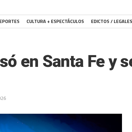
EPORTES
CULTURA + ESPECTÁCULOS
EDICTOS / LEGALE
só en Santa Fe y s
2026