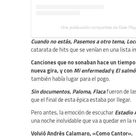
Una publicación compartida de Dale Play
Cuando no estás
,
Pasemos a otro tema
,
Loc
catarata de hits que se venían en una lista i
Canciones que no sonaban hace un tiempo e
nueva gira, y con
Mi enfermedad
y
El salm
también había lugar para el pogo.
Sin documentos
,
Paloma
,
Flaca
fueron de la
que el final de esta épica estaba por llegar.
Pero antes, la emoción de escuchar
Estadio 
una noche inolvidable que va a quedar en la 
Volvió Andrés Calamaro, «Como Cantor».