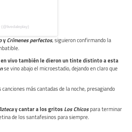
 (@livedaleplay)
o
y
Crímenes perfectos
, siguieron confirmando la
mbatible.
n vivo también le dieron un tinte distinto a esta
ón
se vino abajo el microestadio, dejando en claro que
s canciones más cantadas de la noche, presagiando
Azteca
y cantar a los gritos
Los Chicos
para terminar
retina de los santafesinos para siempre.