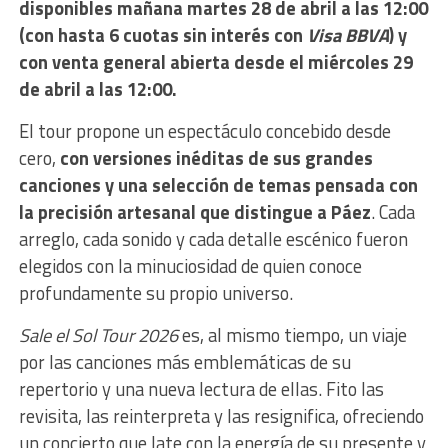
disponibles mañana martes 28 de abril a las 12:00
(con hasta 6 cuotas sin interés con
Visa BBVA
) y
con venta general abierta desde el miércoles 29
de abril a las 12:00.
El tour propone un espectáculo concebido desde
cero,
con versiones inéditas de sus grandes
canciones y una selección de temas pensada con
la precisión artesanal que distingue a Páez
. Cada
arreglo, cada sonido y cada detalle escénico fueron
elegidos con la minuciosidad de quien conoce
profundamente su propio universo.
Sale el Sol Tour 2026
es, al mismo tiempo, un viaje
por las canciones más emblemáticas de su
repertorio y una nueva lectura de ellas. Fito las
revisita, las reinterpreta y las resignifica, ofreciendo
un concierto que late con la energía de su presente y