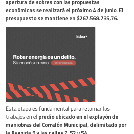
apertura de sobres con las propuestas
económicas se realizará el próximo 4 de junio
.
El
presupuesto se mantiene en $267.568.735,76.
Esta etapa es fundamental para retomar los
trabajos en el
predio ubicado en el explayón de
maniobras del Corralón Municipal, delimitado por
la Avenida 9 y las calles 7, 52 y 54
.